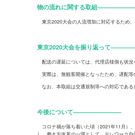
物の流れに関する取組――――――
東京2020大会の人流増加に対応するため
東京2020大会を振り返って―――
配送の遅延については、代理店様側も状況
実際は、無観客開催となったため、遅配等
なお、本取組は交通規制等への対応である
今後について――――――――
コロナ禍が落ち着いた頃（2021年11月
し、働き方改革の一環として、テレワーク自