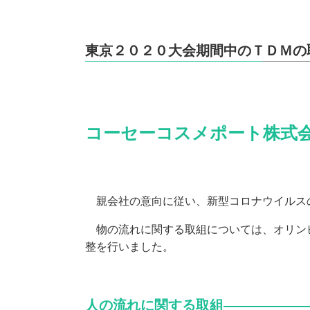
東京２０２０大会期間中のＴＤＭの
コーセーコスメポート株式
親会社の意向に従い、新型コロナウイルス
物の流れに関する取組については、オリンピ
整を行いました。
人の流れに関する取組――――――