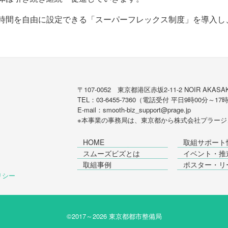
間を自由に設定できる「スーパーフレックス制度」を導入し
〒107-0052 東京都港区赤坂2-11-2 NOIR AKASAK
TEL：03-6455-7360（電話受付 平日9時00分～17
E-mail：smooth-biz_support@prage.jp
※本事業の事務局は、東京都から
株式会社プラージ
HOME
取組サポート
スムーズビズとは
イベント・推
取組事例
ポスター・リ
ポリシー
©2017～
2026 東京都都市整備局