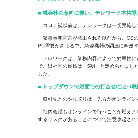
■ 親会社の意向に伴い、テレワーク本格導
コロナ禍以前は、テレワークは一切実施し
緊急事態宣言が発出される以前から、OSの
PC需要が高まる中、急遽機器の調達に奔走
テレワークは、業務内容によって効率性に差
で、出社率の目標は「5割」と定められまし
した。
■ トップダウンで対面での打合せに比べ
取引先とのやり取りは、先方がオンライン
社内会議もオンラインで行うことが増えまし
するリスクがあることについて注意喚起され