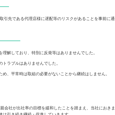
――
、取引先である代理店様に遅配等のリスクがあることを事前に
―――――
を理解しており、特別に反発等はありませんでした。
のトラブルはありませんでした。
ため、平常時は取組の必要がないことから継続はしません。
）、親会社が出社率の目標を緩和したことを踏まえ、当社におき
体は引き続き継続・促進していきます。