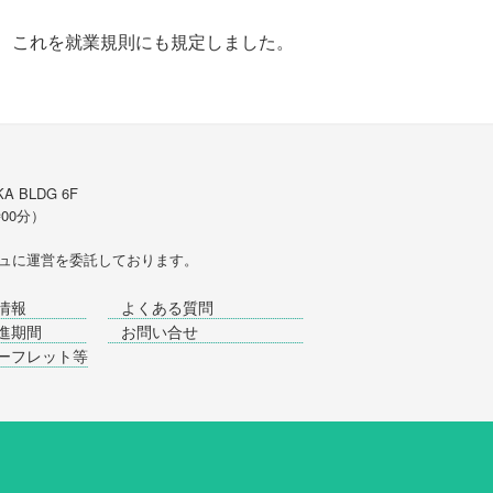
、これを就業規則にも規定しました。
A BLDG 6F
時00分）
ュ
に運営を委託しております。
情報
よくある質問
進期間
お問い合せ
ーフレット等