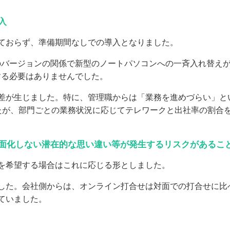
入
ておらず、準備期間なしでの導入となりました。
バージョンの関係で新型のノートパソコンへの一斉入れ替えが
する必要はありませんでした。
が生じました。特に、管理職からは「業務を進めづらい」と
たが、部門ごとの業務状況に応じてテレワークと出社率の割合
表面化しない潜在的な思い違い等が発生するリスクがあるこ
を希望する場合はこれに応じる形としました。
た。会社側からは、オンライン打合せは対面での打合せに比
ていました。