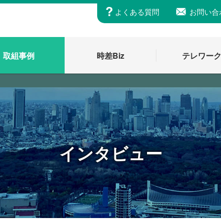
よくある質問
お問い合
取組事例
時差Biz
テレワー
インタビュー