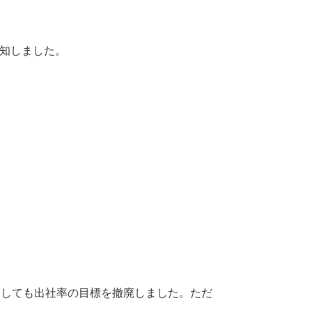
通知しました。
ましても出社率の目標を撤廃しました。ただ