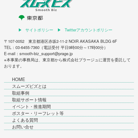
サイトポリシー
Twitterアカウントポリシー
〒107-0052 東京都港区赤坂2-11-2 NOIR AKASAKA BLDG 6F
TEL：03-6455-7360（電話受付 平日9時00分～17時00分）
E-mail：smooth-biz_support@prage.jp
※本事業の事務局は、東京都から
株式会社プラージュ
に運営を委託して
おります。
HOME
スムーズビズとは
取組事例
取組サポート情報
イベント・推進期間
ポスター・リーフレット等
よくある質問
お問い合せ