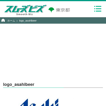
ホーム
logo_asahibeer
logo_asahibeer