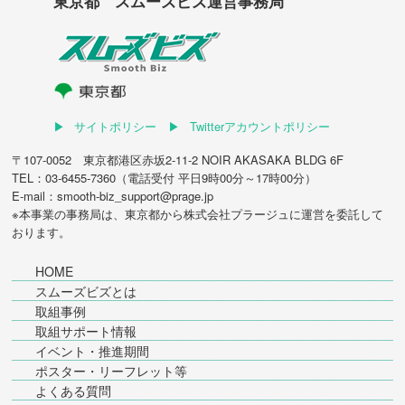
東京都 スムーズビズ運営事務局
サイトポリシー
Twitterアカウントポリシー
〒107-0052 東京都港区赤坂2-11-2 NOIR AKASAKA BLDG 6F
TEL：03-6455-7360（電話受付 平日9時00分～17時00分）
E-mail：smooth-biz_support@prage.jp
※本事業の事務局は、東京都から
株式会社プラージュ
に運営を委託して
おります。
HOME
スムーズビズとは
取組事例
取組サポート情報
イベント・推進期間
ポスター・リーフレット等
よくある質問