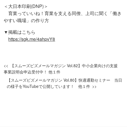
＜大日本印刷(DNP)＞
育業っていいね！育業を支える同僚、上司に聞く「働き
やすい職場」の作り方
▼掲載はこちら
https://sgk.me/4ahpvY8
【スムーズビズメールマガジン Vol.82】中小企業向けの支援
事業説明会申込受付中！ 他１件
【スムーズビズメールマガジン Vol.80】快適通勤セミナー 当日
の様子をYouTubeで公開しています！ 他１件