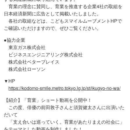
育業の理念に賛同し、育業を推進する企業4社の取組を
日本経済新聞に広告として掲載いたしました。
各社の取組などは、こどもスマイルムーブメントHPで
ご確認いただけますので、ぜひご覧ください。
●協力企業
東京ガス株式会社
ビジネスエンジニアリング株式会社
株式会社ベタープレイス
株式会社ローソン
▼HP
https://kodomo-smile.metro.tokyo.lg.jp/st/ikugyo-no-wa/
【紹介】「育業」ショート動画を公開中！
この度、俳優の前田敦子さんと須賀健太さんに出演いた
だいて
「支え合いは巡っていく。育業があたりまえの社会に」
をテーマとした動画を制作しました！