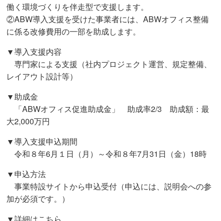
働く環境づくりを伴走型で支援します。
②ABW導入支援を受けた事業者には、ABWオフィス整備
に係る改修費用の一部を助成します。
▼導入支援内容
専門家による支援（社内プロジェクト運営、規定整備、
レイアウト設計等）
▼助成金
「ABWオフィス促進助成金」 助成率2/3 助成額：最
大2,000万円
▼導入支援申込期間
令和８年6月１日（月）～令和８年7月31日（金）18時
▼申込方法
事業特設サイトから申込受付（申込には、説明会への参
加が必須です。）
▼詳細はこちら