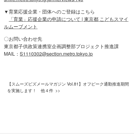
▼育業応援企業・団体へのご登録はこちら
「育業」応援企業の申請について | 東京都 こどもスマイ
ルムーブメント
〇お問い合わせ先
東京都子供政策連携室企画調整部プロジェクト推進課
MAIL：
S1110302@section.metro.tokyo.jp
【スムーズビズメールマガジン Vol.81】オフピーク通勤推進期間
を実施します！ 他４件