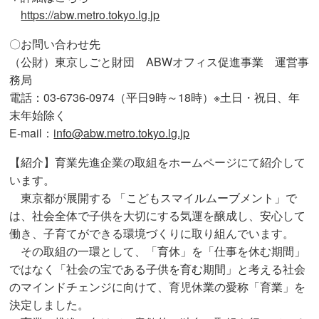
https://abw.metro.tokyo.lg.jp
〇お問い合わせ先
（公財）東京しごと財団 ABWオフィス促進事業 運営事
務局
電話：03-6736-0974（平日9時～18時）※土日・祝日、年
末年始除く
E-mail：
info@abw.metro.tokyo.lg.jp
【紹介】育業先進企業の取組をホームページにて紹介して
います。
東京都が展開する 「こどもスマイルムーブメント」で
は、社会全体で子供を大切にする気運を醸成し、安心して
働き、子育てができる環境づくりに取り組んでいます。
その取組の一環として、「育休」を「仕事を休む期間」
ではなく「社会の宝である子供を育む期間」と考える社会
のマインドチェンジに向けて、育児休業の愛称「育業」を
決定しました。