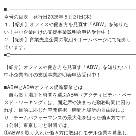
■□━━━━━━━━━━━━━━━━━━━━━━━━━━
今号の目次 発行日2026年５月21日(木)
１.【紹介】オフィスや働き方を見直す「ABW」を知りた
い！中小企業向けの支援事業説明会申込受付中！
２.【紹介】育業先進企業の取組をホームページにて紹介し
ています。
■□━━━━━━━━━━━━━━━━━━━━━━━━━━
【紹介】オフィスや働き方を見直す「ABW」を知りたい！
中小企業向けの支援事業説明会申込受付中！
■ABWとABWオフィス促進事業とは、
自ら働く場所と時間を選ぶABW（アクティビティ・ベー
スド・ワーキング）は、固定席や決まった勤務時間に囚わ
れず、目的に応じた空間選択、時間と場所の自由度によ
り、チームパフォーマンスの最大化を狙った働き方です。
（公財）東京しごと財団では、
①ABWを取り入れた働き方に取組むモデル企業を募集し、