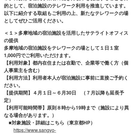
的として、宿泊施設のテレワーク利用を推進しています。
以下に紹介する取組もご利用の上、新たなテレワークの場
としてぜひご活用ください。
＜１＞多摩地域の宿泊施設を活用したサテライトオフィス
の提供
多摩地域の宿泊施設をテレワークの場として１日１室
1,000円でご利用いただけます。
【利用対象】都内在住または在勤で、企業等で働く方（個
人事業主を含む）
【利用方法】利用者本人が宿泊施設に事前に直接ご予約く
ださい。
【提供期間】４月１日～６月30日 （７月以降も延長予
定）
【利用可能時間帯】原則８時から19時まで（施設により異
なる場合があります。）
■対象施設・詳細はこちら（東京都HP）
https://www.sangyo-