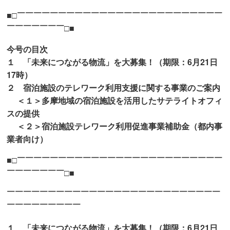
■□￣￣￣￣￣￣￣￣￣￣￣￣￣￣￣￣￣￣￣￣￣￣￣￣￣
￣￣￣￣￣￣￣□■
今号の目次
１ 「未来につながる物流」を大募集！（期限：6月21日
17時）
２ 宿泊施設のテレワーク利用支援に関する事業のご案内
＜１＞多摩地域の宿泊施設を活用したサテライトオフィ
スの提供
＜２＞宿泊施設テレワーク利用促進事業補助金（都内事
業者向け）
■□￣￣￣￣￣￣￣￣￣￣￣￣￣￣￣￣￣￣￣￣￣￣￣￣￣
￣￣￣￣￣￣￣□■
￣￣￣￣￣￣￣￣￣￣￣￣￣￣￣￣￣￣￣￣￣￣￣￣￣￣
￣￣￣￣￣￣￣￣￣
１ 「未来につながる物流」を大募集！（期限：6月21日