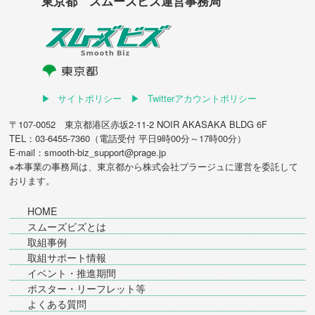
東京都 スムーズビズ運営事務局
サイトポリシー
Twitterアカウントポリシー
〒107-0052 東京都港区赤坂2-11-2 NOIR AKASAKA BLDG 6F
TEL：03-6455-7360（電話受付 平日9時00分～17時00分）
E-mail：smooth-biz_support@prage.jp
※本事業の事務局は、東京都から
株式会社プラージュ
に運営を委託して
おります。
HOME
スムーズビズとは
取組事例
取組サポート情報
イベント・推進期間
ポスター・リーフレット等
よくある質問