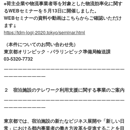
※荷主企業や物流事業者等を対象とした物流効率化に関す
るWEBセミナーを５月13日に開催しました。
WEBセミナーの資料や動画はこちらからご確認いただけ
ます↓
https://tdm-logi-2020.tokyo/seminar.html
（本件についてのお問い合わせ先）
東京都オリンピック・パラリンピック準備局輸送課
03-5320-7732
￣￣￣￣￣￣￣￣￣￣￣￣￣￣￣￣￣￣￣￣￣￣￣￣￣￣
￣￣￣￣￣￣￣￣￣
２ 宿泊施設のテレワーク利用支援に関する事業のご案内
￣￣￣￣￣￣￣￣￣￣￣￣￣￣￣￣￣￣￣￣￣￣￣￣￣￣
￣￣￣￣￣￣￣￣￣
東京都では、宿泊施設の新たなビジネス展開や「新しい日
常」における都内事業者の働き方改革を促進することを目