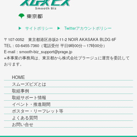
サイトポリシー
Twitterアカウントポリシー
〒107-0052 東京都港区赤坂2-11-2 NOIR AKASAKA BLDG 6F
TEL：03-6455-7360（電話受付 平日9時00分～17時00分）
E-mail：smooth-biz_support@prage.jp
※本事業の事務局は、東京都から
株式会社プラージュ
に運営を委託して
おります。
HOME
スムーズビズとは
取組事例
取組サポート情報
イベント・推進期間
ポスター・リーフレット等
よくある質問
お問い合せ