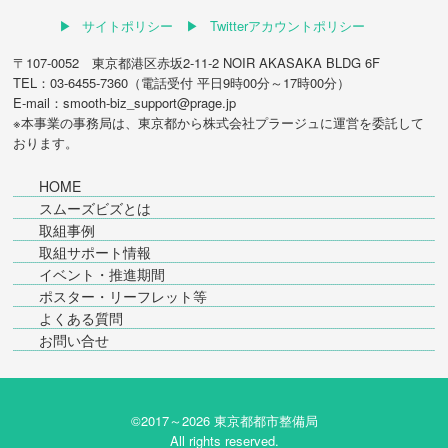
サイトポリシー
Twitterアカウントポリシー
〒107-0052 東京都港区赤坂2-11-2 NOIR AKASAKA BLDG 6F
TEL：03-6455-7360（電話受付 平日9時00分～17時00分）
E-mail：smooth-biz_support@prage.jp
※本事業の事務局は、東京都から
株式会社プラージュ
に運営を委託して
おります。
HOME
スムーズビズとは
取組事例
取組サポート情報
イベント・推進期間
ポスター・リーフレット等
よくある質問
お問い合せ
©2017～
2026 東京都都市整備局
All rights reserved.