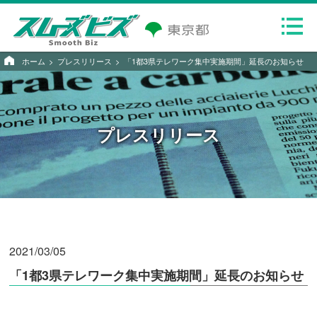
ホーム
プレスリリース
「1都3県テレワーク集中実施期間」延長のお知らせ
プレスリリース
2021/03/05
「1都3県テレワーク集中実施期間」延長のお知らせ