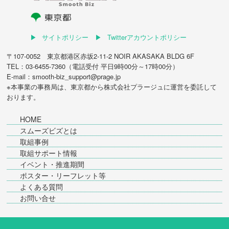
サイトポリシー
Twitterアカウントポリシー
〒107-0052 東京都港区赤坂2-11-2 NOIR AKASAKA BLDG 6F
TEL：03-6455-7360（電話受付 平日9時00分～17時00分）
E-mail：smooth-biz_support@prage.jp
※本事業の事務局は、東京都から
株式会社プラージュ
に運営を委託して
おります。
HOME
スムーズビズとは
取組事例
取組サポート情報
イベント・推進期間
ポスター・リーフレット等
よくある質問
お問い合せ