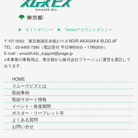
サイトポリシー
Twitterアカウントポリシー
〒107-0052 東京都港区赤坂2-11-2 NOIR AKASAKA BLDG 6F
TEL：03-6455-7360（電話受付 平日9時00分～17時00分）
E-mail：smooth-biz_support@prage.jp
※本事業の事務局は、東京都から
株式会社プラージュ
に運営を委託して
おります。
HOME
スムーズビズとは
取組事例
取組サポート情報
イベント・推進期間
ポスター・リーフレット等
よくある質問
お問い合せ