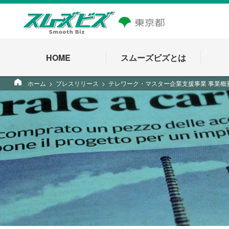
HOME
スムーズビズとは
ホーム
プレスリリース
テレワーク・マスター企業支援事業 事業概