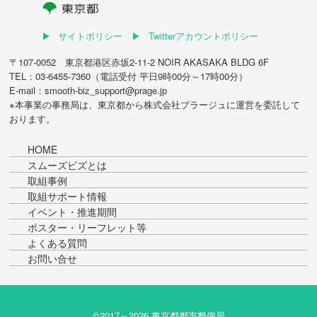
サイトポリシー
Twitterアカウントポリシー
〒107-0052 東京都港区赤坂2-11-2 NOIR AKASAKA BLDG 6F
TEL：03-6455-7360（電話受付 平日9時00分～17時00分）
E-mail：smooth-biz_support@prage.jp
※本事業の事務局は、東京都から
株式会社プラージュ
に運営を委託して
おります。
HOME
スムーズビズとは
取組事例
取組サポート情報
イベント・推進期間
ポスター・リーフレット等
よくある質問
お問い合せ
©2017～
2026 東京都都市整備局