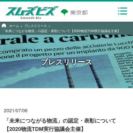
ホーム
プレスリリース
「未来につながる物流」の認定・表彰について【2020物流TDM実行協議会主催】
プレスリリース
2021/07/06
「未来につながる物流」の認定・表彰について
【2020物流TDM実行協議会主催】