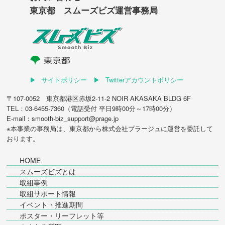
東京都 スムーズビズ運営事務局
サイトポリシー
Twitterアカウントポリシー
〒107-0052 東京都港区赤坂2-11-2 NOIR AKASAKA BLDG 6F
TEL：03-6455-7360（電話受付 平日9時00分～17時00分）
E-mail：smooth-biz_support@prage.jp
※本事業の事務局は、東京都から
株式会社プラージュ
に運営を委託して
おります。
HOME
スムーズビズとは
取組事例
取組サポート情報
イベント・推進期間
ポスター・リーフレット等