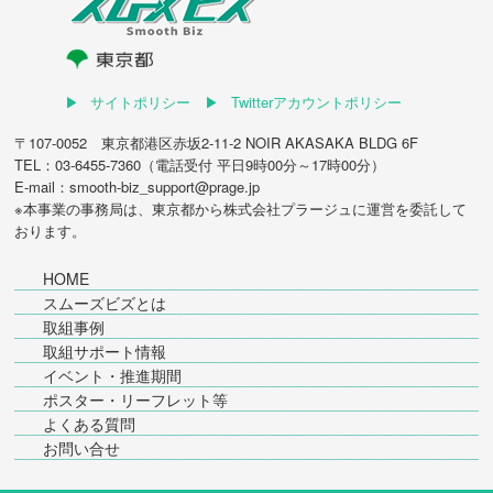
サイトポリシー
Twitterアカウントポリシー
〒107-0052 東京都港区赤坂2-11-2 NOIR AKASAKA BLDG 6F
TEL：03-6455-7360（電話受付 平日9時00分～17時00分）
E-mail：smooth-biz_support@prage.jp
※本事業の事務局は、東京都から
株式会社プラージュ
に運営を委託して
おります。
HOME
スムーズビズとは
取組事例
取組サポート情報
イベント・推進期間
ポスター・リーフレット等
よくある質問
お問い合せ