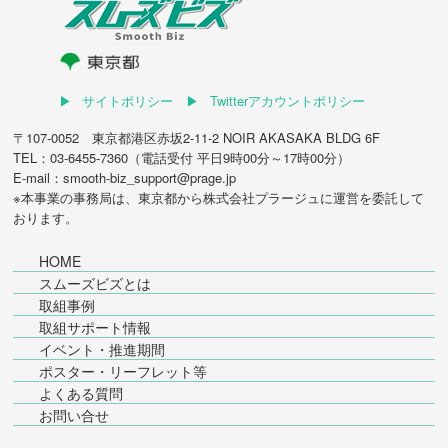
サイトポリシー
Twitterアカウントポリシー
〒107-0052 東京都港区赤坂2-11-2 NOIR AKASAKA BLDG 6F
TEL：03-6455-7360（電話受付 平日9時00分～17時00分）
E-mail：smooth-biz_support@prage.jp
※本事業の事務局は、東京都から
株式会社プラージュ
に運営を委託して
おります。
HOME
スムーズビズとは
取組事例
取組サポート情報
イベント・推進期間
ポスター・リーフレット等
よくある質問
お問い合せ