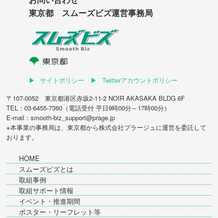
東京都 スムーズビズ運営事務局
サイトポリシー
Twitterアカウントポリシー
〒107-0052 東京都港区赤坂2-11-2 NOIR AKASAKA BLDG 6F
TEL：03-6455-7360（電話受付 平日9時00分～17時00分）
E-mail：smooth-biz_support@prage.jp
※本事業の事務局は、東京都から
株式会社プラージュ
に運営を委託して
おります。
HOME
スムーズビズとは
取組事例
取組サポート情報
イベント・推進期間
ポスター・リーフレット等