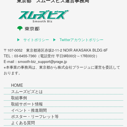
東京都 スムーズビズ運営事務局
サイトポリシー
Twitterアカウントポリシー
〒107-0052 東京都港区赤坂2-11-2 NOIR AKASAKA BLDG 6F
TEL：03-6455-7360（電話受付 平日9時00分～17時00分）
E-mail：smooth-biz_support@prage.jp
※本事業の事務局は、東京都から
株式会社プラージュ
に運営を委託して
おります。
HOME
スムーズビズとは
取組事例
取組サポート情報
イベント・推進期間
ポスター・リーフレット等
よくある質問