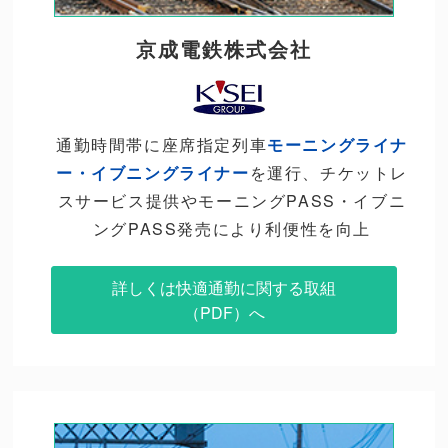
京成電鉄株式会社
通勤時間帯に座席指定列車
モーニングライナ
ー・イブニングライナー
を運行、チケットレ
スサービス提供やモーニングPASS・イブニ
ングPASS発売により利便性を向上
詳しくは快適通勤に関する
取組
（PDF）へ