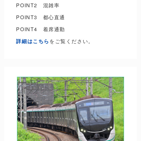
POINT2 混雑率
POINT3 都心直通
POINT4 着席通勤
詳細はこちら
をご覧ください。