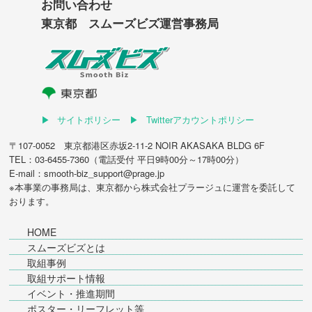
お問い合わせ
東京都 スムーズビズ運営事務局
サイトポリシー
Twitterアカウントポリシー
〒107-0052 東京都港区赤坂2-11-2 NOIR AKASAKA BLDG 6F
TEL：03-6455-7360（電話受付 平日9時00分～17時00分）
E-mail：smooth-biz_support@prage.jp
※本事業の事務局は、東京都から
株式会社プラージュ
に運営を委託して
おります。
HOME
スムーズビズとは
取組事例
取組サポート情報
イベント・推進期間
ポスター・リーフレット等