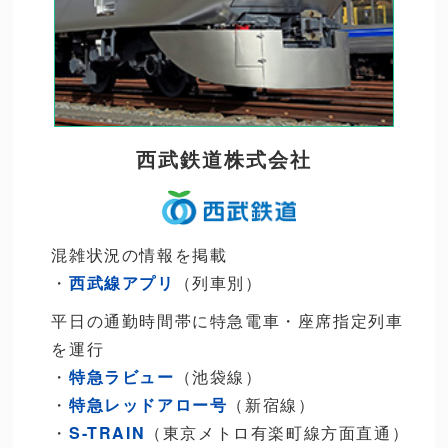
西武鉄道株式会社
混雑状況の情報を掲載
・
西武線アプリ
（列車別）
平日の通勤時間帯に特急電車・座席指定列車
を運行
・
特急ラビュー
（池袋線）
・
特急レッドアロー号
（新宿線）
・
S-TRAIN
（東京メトロ有楽町線方面直通）