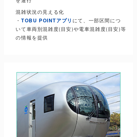
を運行
混雑状況の見える化
・
TOBU POINTアプリ
にて、一部区間につ
いて車両別混雑度(目安)や電車混雑度(目安)等
の情報を提供