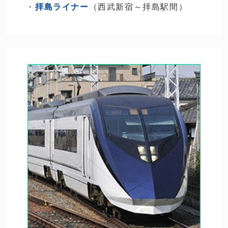
・
拝島ライナー
（西武新宿～拝島駅間）