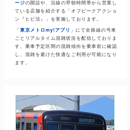
ージ
の開設や、沿線の早朝時間帯から営業し
ている店舗を紹介する「オフピークアクショ
ン『ヒビ活』」を実施しております。
「
東京メトロmy!アプリ
」にて全路線の号車
ごとリアルタイム混雑状況を配信しておりま
す。乗車予定区間の混雑傾向を乗車前に確認
し、混雑を避けた快適なご利用が可能になり
ます。