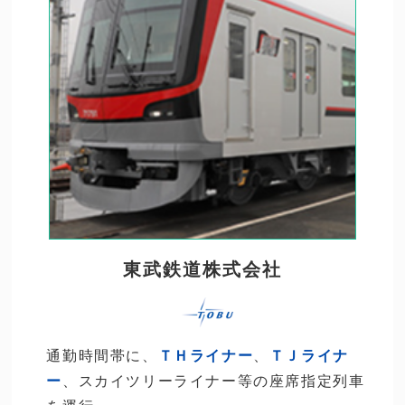
東武鉄道株式会社
通勤時間帯に、
ＴＨライナー
、
ＴＪライナ
ー
、スカイツリーライナー等の座席指定列車