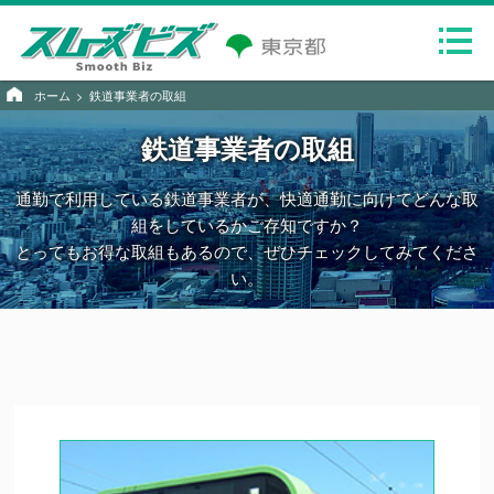
ホーム
鉄道事業者の取組
鉄道事業者の取組
通勤で利用している鉄道事業者が、快適通勤に向けてどんな取
組をしているかご存知ですか？
とってもお得な取組もあるので、ぜひチェックしてみてくださ
い。