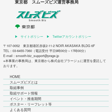
東京都 スムーズビズ運営事務局
サイトポリシー
Twitterアカウントポリシー
〒107-0052 東京都港区赤坂2-11-2 NOIR AKASAKA BLDG 6F
TEL：03-6455-7360（電話受付 平日9時00分～17時00分）
E-mail：smooth-biz_support@prage.jp
※本事業の事務局は、東京都から
株式会社プラージュ
に運営を委託して
おります。
HOME
スムーズビズとは
取組事例
取組サポート情報
イベント・推進期間
ポスター・リーフレット等
よくある質問