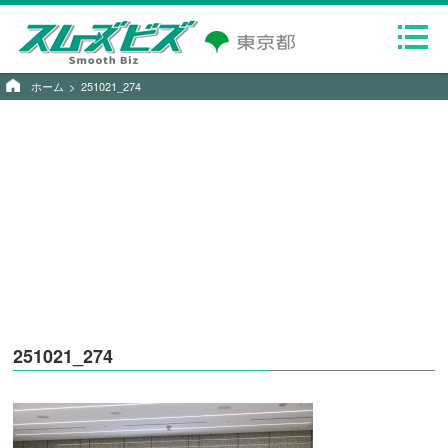
ホーム
251021_274
251021_274