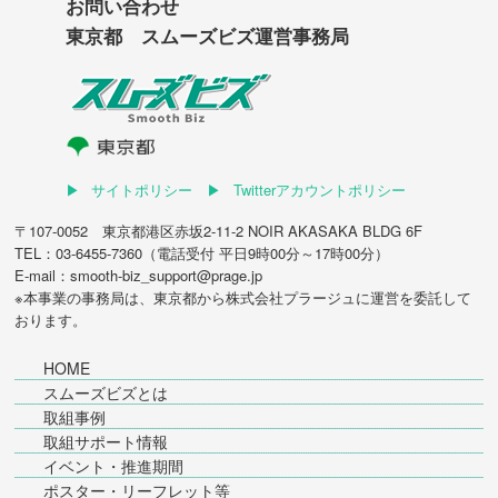
お問い合わせ
東京都 スムーズビズ運営事務局
サイトポリシー
Twitterアカウントポリシー
〒107-0052 東京都港区赤坂2-11-2 NOIR AKASAKA BLDG 6F
TEL：03-6455-7360（電話受付 平日9時00分～17時00分）
E-mail：smooth-biz_support@prage.jp
※本事業の事務局は、東京都から
株式会社プラージュ
に運営を委託して
おります。
HOME
スムーズビズとは
取組事例
取組サポート情報
イベント・推進期間
ポスター・リーフレット等