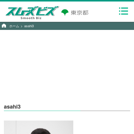
ホーム
asahi3
asahi3