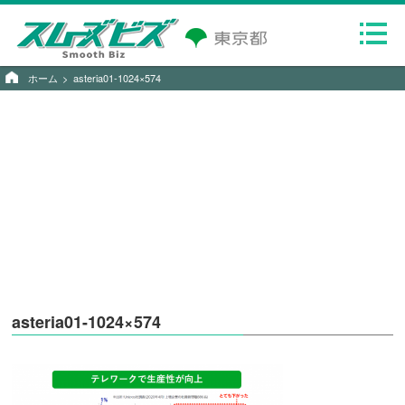
ホーム
asteria01-1024×574
asteria01-1024×574