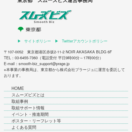
サイトポリシー
Twitterアカウントポリシー
〒107-0052 東京都港区赤坂2-11-2 NOIR AKASAKA BLDG 6F
TEL：03-6455-7360（電話受付 平日9時00分～17時00分）
E-mail：smooth-biz_support@prage.jp
※本事業の事務局は、東京都から
株式会社プラージュ
に運営を委託して
おります。
HOME
スムーズビズとは
取組事例
取組サポート情報
イベント・推進期間
ポスター・リーフレット等
よくある質問