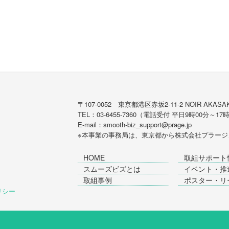
〒107-0052 東京都港区赤坂2-11-2 NOIR AKASAK
TEL：03-6455-7360（電話受付 平日9時00分～17
E-mail：smooth-biz_support@prage.jp
※本事業の事務局は、東京都から
株式会社プラージ
HOME
取組サポート
スムーズビズとは
イベント・推
取組事例
ポスター・リ
ポリシー