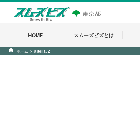
HOME
スムーズビズとは
ホーム
asteria02