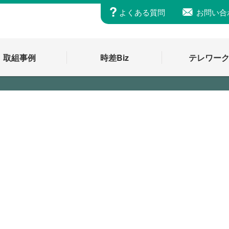
よくある質問
お問い合
取組事例
時差Biz
テレワー