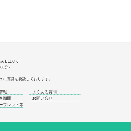
A BLDG 6F
時00分）
ュ
に運営を委託しております。
情報
よくある質問
進期間
お問い合せ
ーフレット等