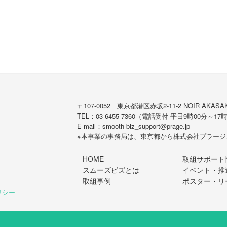
〒107-0052 東京都港区赤坂2-11-2 NOIR AKASAK
TEL：03-6455-7360（電話受付 平日9時00分～17
E-mail：smooth-biz_support@prage.jp
※本事業の事務局は、東京都から
株式会社プラージ
HOME
取組サポート
スムーズビズとは
イベント・推
取組事例
ポスター・リ
ポリシー