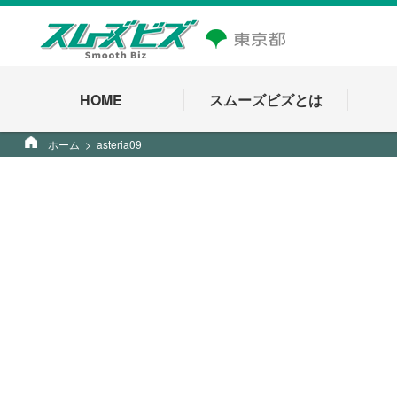
HOME
スムーズビズとは
ホーム
asteria09