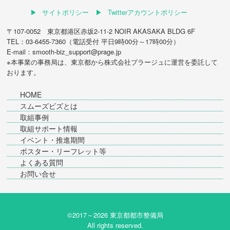
サイトポリシー
Twitterアカウントポリシー
〒107-0052 東京都港区赤坂2-11-2 NOIR AKASAKA BLDG 6F
TEL：03-6455-7360（電話受付 平日9時00分～17時00分）
E-mail：smooth-biz_support@prage.jp
※本事業の事務局は、東京都から
株式会社プラージュ
に運営を委託して
おります。
HOME
スムーズビズとは
取組事例
取組サポート情報
イベント・推進期間
ポスター・リーフレット等
よくある質問
お問い合せ
©2017～
2026 東京都都市整備局
All rights reserved.