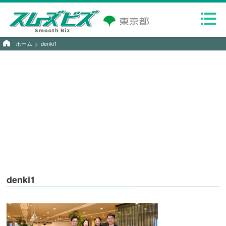
ホーム
denki1
denki1