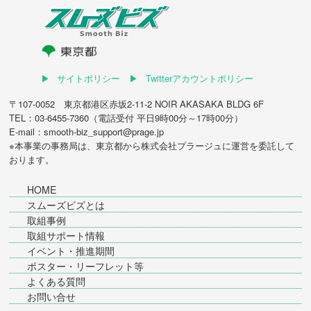
サイトポリシー
Twitterアカウントポリシー
〒107-0052 東京都港区赤坂2-11-2 NOIR AKASAKA BLDG 6F
TEL：03-6455-7360（電話受付 平日9時00分～17時00分）
E-mail：smooth-biz_support@prage.jp
※本事業の事務局は、東京都から
株式会社プラージュ
に運営を委託して
おります。
HOME
スムーズビズとは
取組事例
取組サポート情報
イベント・推進期間
ポスター・リーフレット等
よくある質問
お問い合せ