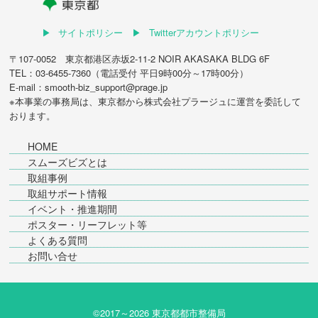
サイトポリシー
Twitterアカウントポリシー
〒107-0052 東京都港区赤坂2-11-2 NOIR AKASAKA BLDG 6F
TEL：03-6455-7360（電話受付 平日9時00分～17時00分）
E-mail：smooth-biz_support@prage.jp
※本事業の事務局は、東京都から
株式会社プラージュ
に運営を委託して
おります。
HOME
スムーズビズとは
取組事例
取組サポート情報
イベント・推進期間
ポスター・リーフレット等
よくある質問
お問い合せ
©2017～
2026 東京都都市整備局