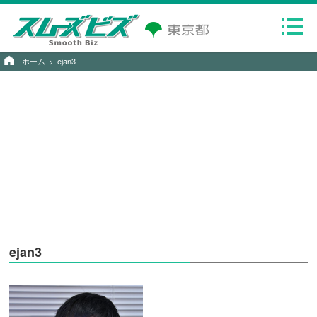
ホーム
ejan3
ejan3