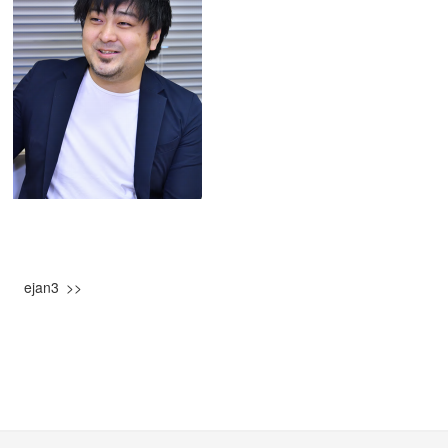
ejan3