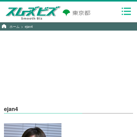
ホーム
ejan4
ejan4