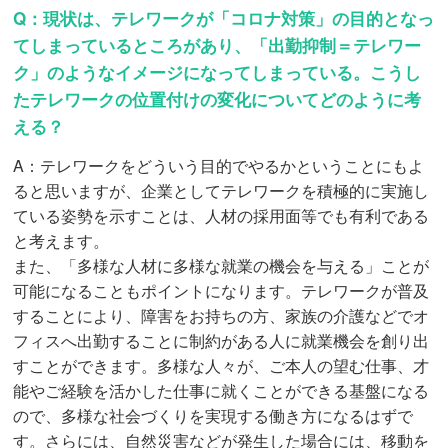
Q：現状は、テレワークが「コロナ対策」の目的となっ
てしまっているところがあり、「出勤抑制＝テレワー
ク」のようなイメージになってしまっている。こうし
たテレワークの位置付けの変化についてどのように考
える？
A：テレワークをどういう目的でやるかということにもよ
ると思いますが、企業としてテレワークを積極的に実施し
ている姿勢を示すことは、人材の採用面等でも有利である
と考えます。
また、「多様な人材に多様な就業の機会を与える」ことが
可能になることもポイントになります。テレワークが普及
することにより、障害をお持ちの方、家族の介護などでオ
フィスへ出勤することに制約がある人に就業機会を創り出
すことができます。多様な人々が、ご本人の望む仕事、才
能やご経験を活かした仕事に就くことができる基盤になる
ので、多様な社会づくりを実現する働き方になるはずで
す。さらには、自然災害などが発生した場合には、移動を