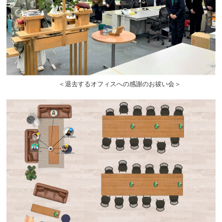
＜退去するオフィスへの感謝のお祓い会＞