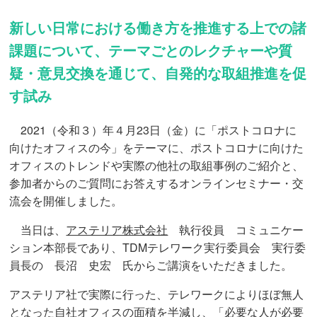
新しい日常における働き方を推進する上での諸
課題について、テーマごとのレクチャーや質
疑・意見交換を通じて、自発的な取組推進を促
す試み
2021（令和３）年４月23日（金）に「ポストコロナに
向けたオフィスの今」をテーマに、ポストコロナに向けた
オフィスのトレンドや実際の他社の取組事例のご紹介と、
参加者からのご質問にお答えするオンラインセミナー・交
流会を開催しました。
当日は、
アステリア株式会社
執行役員 コミュニケー
ション本部長であり、TDMテレワーク実行委員会 実行委
員長の 長沼 史宏 氏からご講演をいただきました。
アステリア社で実際に行った、テレワークによりほぼ無人
となった自社オフィスの面積を半減し、「必要な人が必要