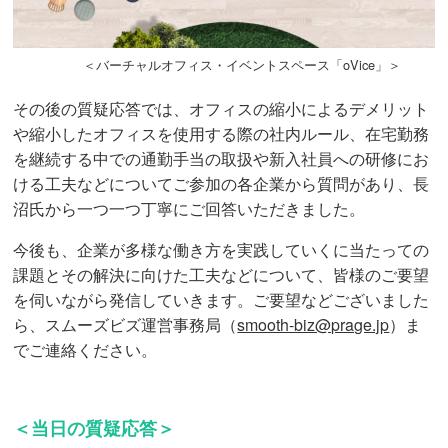
＜バーチャルオフィス・イベントスペース「oVice」＞
その後の質疑応答では、オフィスの縮小によるデメリット
や縮小したオフィスを使用する際の社内ルール、在宅勤務
を継続する中での通勤手当の取扱や新入社員への研修にお
ける工夫などについてご参加の各企業から質問があり、長
沼氏から一つ一つ丁寧にご回答いただきました。
今後も、企業が多様な働き方を実践していくに当たっての
課題とその解決に向けた工夫などについて、皆様のご要望
を伺いながら発信していきます。ご要望などございました
ら、スムーズビズ運営事務局（
smooth-biz@prage.jp
）ま
でご連絡ください。
＜当日の質疑応答＞