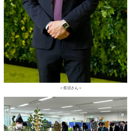
＜長沼さん＞