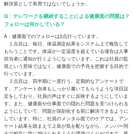
解決策として有用ではないでしょうか。
Q：テレワークを継続することによる健康面の問題は？
フォローは何かしている？
A：健康面でのフォローは2点行っています。
１点目は、毎日、体温測定結果をシステム上で報告して
もらうことです。体温が一定温度を超えている場合は人事
担当者に通知が行くようになっています。これは社員の監
視という意味ではなく、健康面での予兆を把握する目的で
行っています。
２点目は、四半期に一度行う、定期的なアンケートで
す。アンケート自体もしっかり書いてもらうような項目設
定をしており、社員の声はすぐに反映するようにしていま
す。また、健康面や仕事面での隠れた問題を見つけられる
ようにしていて、問題が深刻化する前に解決できるように
しています。特に、社員のメンタル面でのケアでは、アン
ケート結果を踏まえて上長が気を配りながら、メンバー同
士で相互に気に掛けられるような環境づくりができて、孤