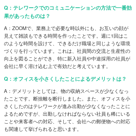
Q：テレワークでのコミュニケーションの方法で一番効
果があったものは？
A：ZOOMで、業務上で必要な時以外にも、お互いの顔が
見えて雑談もできる時間を作ったことです。週に1回はこ
のような時間を設けて、できるだけ職場と同じような環境
づくりを行っています。これは、社員間の交流と生産性の
向上を図ることができ、特に新入社員や中途採用の社員が
会社に早く溶け込む上で有効だと考えています。
Q：オフィスを小さくしたことによるデメリットは？
A：デメリットとしては、物の収納スペースが少なくなっ
たことです。断捨離を断行しました。また、オフィスを小
さくしたのはテレワークが進み出勤が少なくなったことに
よるためですが、出勤しなければならない社員も稀にいる
ことや来客者への対応、そして、会社への郵便物への対応
も関連して挙げられると思います。