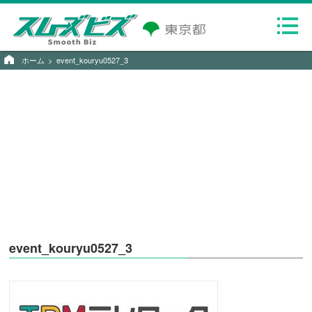
ホーム
event_kouryu0527_3
event_kouryu0527_3