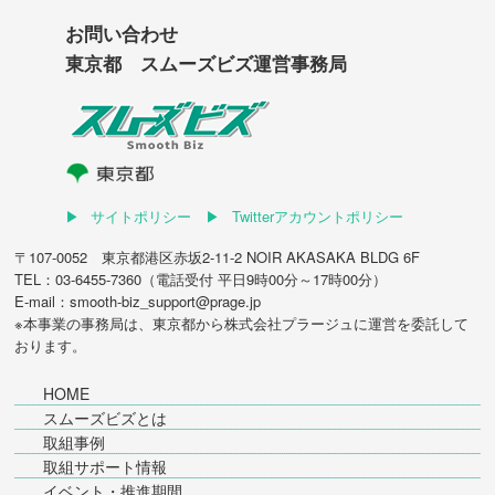
お問い合わせ
東京都 スムーズビズ運営事務局
サイトポリシー
Twitterアカウントポリシー
〒107-0052 東京都港区赤坂2-11-2 NOIR AKASAKA BLDG 6F
TEL：03-6455-7360（電話受付 平日9時00分～17時00分）
E-mail：smooth-biz_support@prage.jp
※本事業の事務局は、東京都から
株式会社プラージュ
に運営を委託して
おります。
HOME
スムーズビズとは
取組事例
取組サポート情報
イベント・推進期間