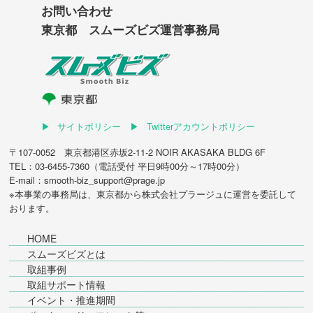
お問い合わせ
東京都 スムーズビズ運営事務局
サイトポリシー
Twitterアカウントポリシー
〒107-0052 東京都港区赤坂2-11-2 NOIR AKASAKA BLDG 6F
TEL：03-6455-7360（電話受付 平日9時00分～17時00分）
E-mail：smooth-biz_support@prage.jp
※本事業の事務局は、東京都から
株式会社プラージュ
に運営を委託して
おります。
HOME
スムーズビズとは
取組事例
取組サポート情報
イベント・推進期間