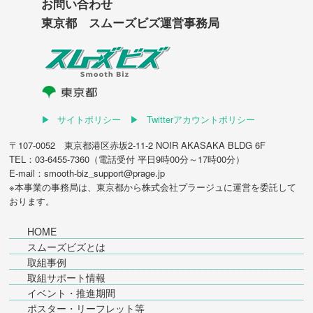
お問い合わせ
東京都 スムーズビズ運営事務局
サイトポリシー
Twitterアカウントポリシー
〒107-0052 東京都港区赤坂2-11-2 NOIR AKASAKA BLDG 6F
TEL：03-6455-7360（電話受付 平日9時00分～17時00分）
E-mail：smooth-biz_support@prage.jp
※本事業の事務局は、東京都から
株式会社プラージュ
に運営を委託して
おります。
HOME
スムーズビズとは
取組事例
取組サポート情報
イベント・推進期間
ポスター・リーフレット等