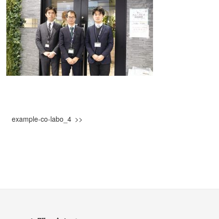
example-co-labo_4