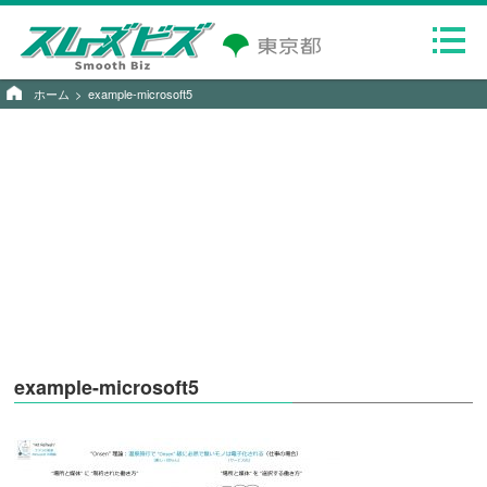
ホーム
example-microsoft5
example-microsoft5