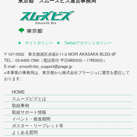
東京都 スムーズビズ運営事務局
サイトポリシー
Twitterアカウントポリシー
〒107-0052 東京都港区赤坂2-11-2 NOIR AKASAKA BLDG 6F
TEL：03-6455-7360（電話受付 平日9時00分～17時00分）
E-mail：smooth-biz_support@prage.jp
※本事業の事務局は、東京都から
株式会社プラージュ
に運営を委託して
おります。
HOME
スムーズビズとは
取組事例
取組サポート情報
イベント・推進期間
ポスター・リーフレット等
よくある質問