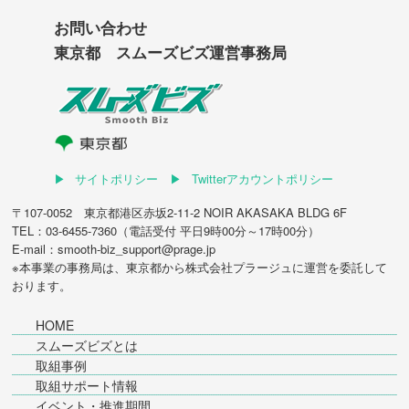
お問い合わせ
東京都 スムーズビズ運営事務局
サイトポリシー
Twitterアカウントポリシー
〒107-0052 東京都港区赤坂2-11-2 NOIR AKASAKA BLDG 6F
TEL：03-6455-7360（電話受付 平日9時00分～17時00分）
E-mail：smooth-biz_support@prage.jp
※本事業の事務局は、東京都から
株式会社プラージュ
に運営を委託して
おります。
HOME
スムーズビズとは
取組事例
取組サポート情報
イベント・推進期間