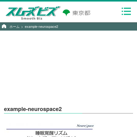
ホーム
example-neurospace2
example-neurospace2