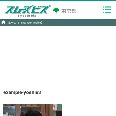
ホーム
example-yoshie3
example-yoshie3