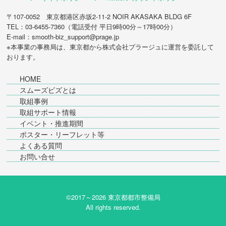
〒107-0052 東京都港区赤坂2-11-2 NOIR AKASAKA BLDG 6F
TEL：03-6455-7360（電話受付 平日9時00分～17時00分）
E-mail：smooth-biz_support@prage.jp
※本事業の事務局は、東京都から
株式会社プラージュ
に運営を委託して
おります。
HOME
スムーズビズとは
取組事例
取組サポート情報
イベント・推進期間
ポスター・リーフレット等
よくある質問
お問い合せ
©2017～
2026 東京都都市整備局
All rights reserved.