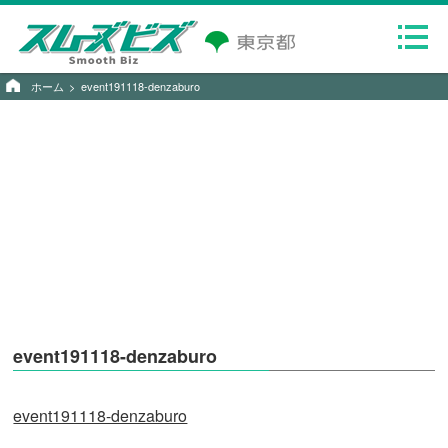
ホーム
event191118-denzaburo
event191118-denzaburo
event191118-denzaburo