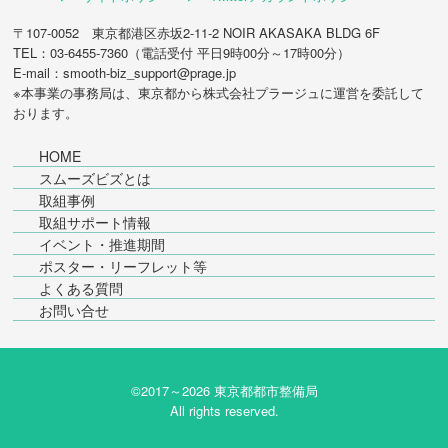
〒107-0052 東京都港区赤坂2-11-2 NOIR AKASAKA BLDG 6F
TEL：03-6455-7360（電話受付 平日9時00分～17時00分）
E-mail：smooth-biz_support@prage.jp
※本事業の事務局は、東京都から
株式会社プラージュ
に運営を委託して
おります。
HOME
スムーズビズとは
取組事例
取組サポート情報
イベント・推進期間
ポスター・リーフレット等
よくある質問
お問い合せ
©2017～
2026 東京都都市整備局
All rights reserved.