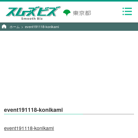
ホーム
event191118-konikami
event191118-konikami
event191118-konikami