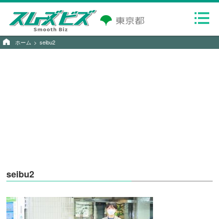
ホーム
seibu2
seibu2