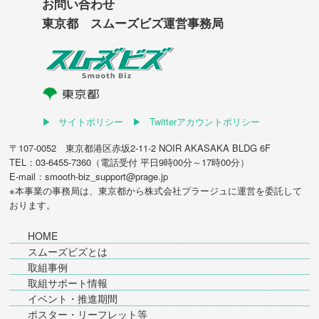
お問い合わせ
東京都 スムーズビズ運営事務局
サイトポリシー
Twitterアカウントポリシー
〒107-0052 東京都港区赤坂2-11-2 NOIR AKASAKA BLDG 6F
TEL：03-6455-7360（電話受付 平日9時00分～17時00分）
E-mail：smooth-biz_support@prage.jp
※本事業の事務局は、東京都から
株式会社プラージュ
に運営を委託して
おります。
HOME
スムーズビズとは
取組事例
取組サポート情報
イベント・推進期間
ポスター・リーフレット等