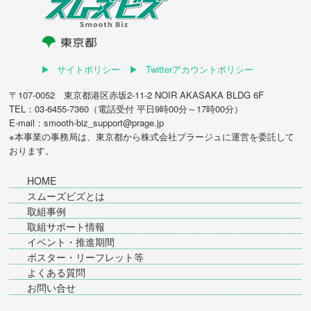
サイトポリシー
Twitterアカウントポリシー
〒107-0052 東京都港区赤坂2-11-2 NOIR AKASAKA BLDG 6F
TEL：03-6455-7360（電話受付 平日9時00分～17時00分）
E-mail：smooth-biz_support@prage.jp
※本事業の事務局は、東京都から
株式会社プラージュ
に運営を委託して
おります。
HOME
スムーズビズとは
取組事例
取組サポート情報
イベント・推進期間
ポスター・リーフレット等
よくある質問
お問い合せ