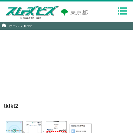
ホーム
tktkt2
tktkt2