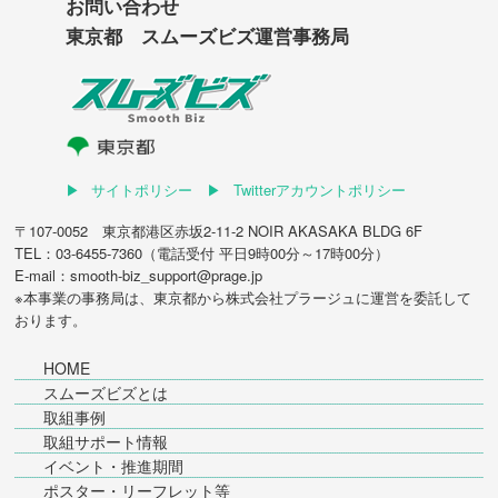
お問い合わせ
東京都 スムーズビズ運営事務局
サイトポリシー
Twitterアカウントポリシー
〒107-0052 東京都港区赤坂2-11-2 NOIR AKASAKA BLDG 6F
TEL：03-6455-7360（電話受付 平日9時00分～17時00分）
E-mail：smooth-biz_support@prage.jp
※本事業の事務局は、東京都から
株式会社プラージュ
に運営を委託して
おります。
HOME
スムーズビズとは
取組事例
取組サポート情報
イベント・推進期間
ポスター・リーフレット等