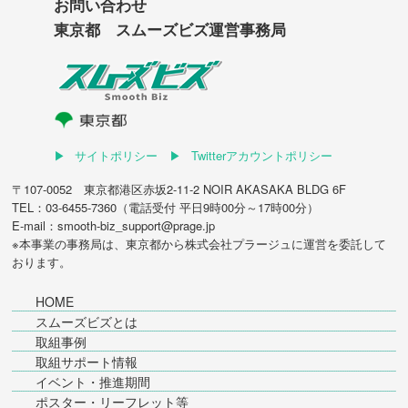
お問い合わせ
東京都 スムーズビズ運営事務局
サイトポリシー
Twitterアカウントポリシー
〒107-0052 東京都港区赤坂2-11-2 NOIR AKASAKA BLDG 6F
TEL：03-6455-7360（電話受付 平日9時00分～17時00分）
E-mail：smooth-biz_support@prage.jp
※本事業の事務局は、東京都から
株式会社プラージュ
に運営を委託して
おります。
HOME
スムーズビズとは
取組事例
取組サポート情報
イベント・推進期間
ポスター・リーフレット等