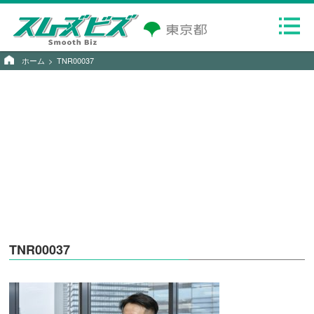
ホーム
TNR00037
TNR00037