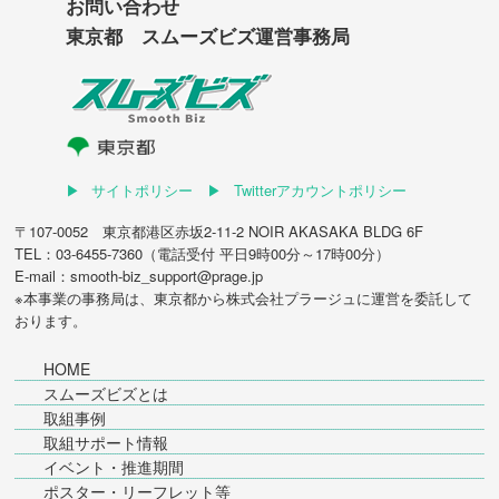
お問い合わせ
東京都 スムーズビズ運営事務局
サイトポリシー
Twitterアカウントポリシー
〒107-0052 東京都港区赤坂2-11-2 NOIR AKASAKA BLDG 6F
TEL：03-6455-7360（電話受付 平日9時00分～17時00分）
E-mail：smooth-biz_support@prage.jp
※本事業の事務局は、東京都から
株式会社プラージュ
に運営を委託して
おります。
HOME
スムーズビズとは
取組事例
取組サポート情報
イベント・推進期間
ポスター・リーフレット等