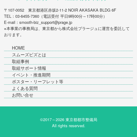
〒107-0052 東京都港区赤坂2-11-2 NOIR AKASAKA BLDG 6F
TEL：03-6455-7360（電話受付 平日9時00分～17時00分）
E-mail：smooth-biz_support@prage.jp
※本事業の事務局は、東京都から
株式会社プラージュ
に運営を委託して
おります。
HOME
スムーズビズとは
取組事例
取組サポート情報
イベント・推進期間
ポスター・リーフレット等
よくある質問
お問い合せ
©2017～
2026 東京都都市整備局
All rights reserved.