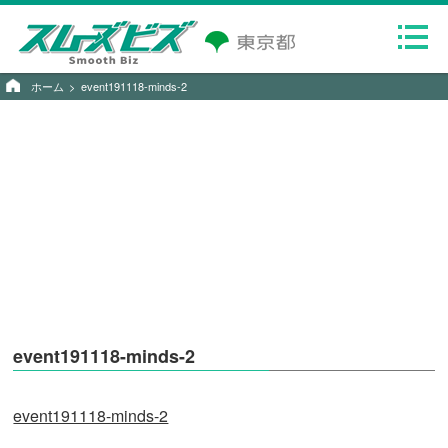
ホーム
event191118-minds-2
event191118-minds-2
event191118-minds-2