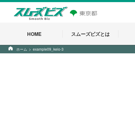
HOME
スムーズビズとは
ホーム
example09_keio-3