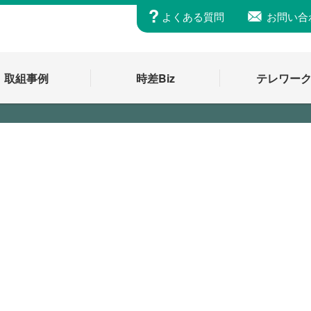
よくある質問
お問い合
取組事例
時差Biz
テレワー