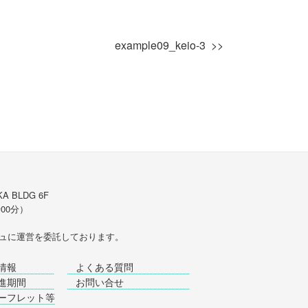
example09_keio-3
A BLDG 6F
時00分）
ュ
に運営を委託しております。
情報
よくある質問
進期間
お問い合せ
ーフレット等