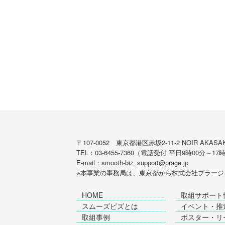
〒107-0052 東京都港区赤坂2-11-2 NOIR AKASAK
TEL：03-6455-7360（電話受付 平日9時00分～17
E-mail：smooth-biz_support@prage.jp
※本事業の事務局は、東京都から
株式会社プラージ
HOME
取組サポート
スムーズビズとは
イベント・推
取組事例
ポスター・リ