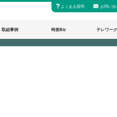
よくある質問
お問い合
取組事例
時差Biz
テレワー