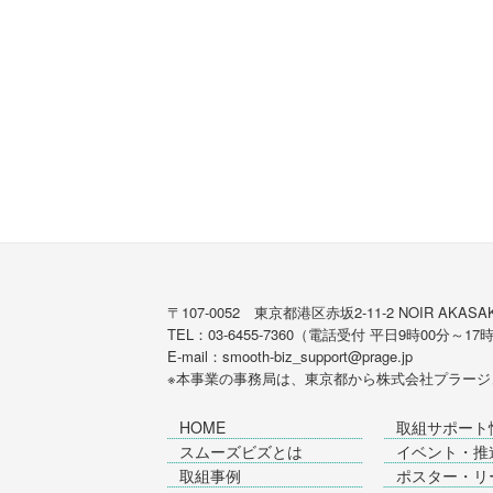
〒107-0052 東京都港区赤坂2-11-2 NOIR AKASAK
TEL：03-6455-7360（電話受付 平日9時00分～17
E-mail：smooth-biz_support@prage.jp
※本事業の事務局は、東京都から
株式会社プラージ
HOME
取組サポート
スムーズビズとは
イベント・推
取組事例
ポスター・リ