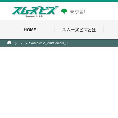
HOME
スムーズビズとは
ホーム
example12_tdmtelework_3