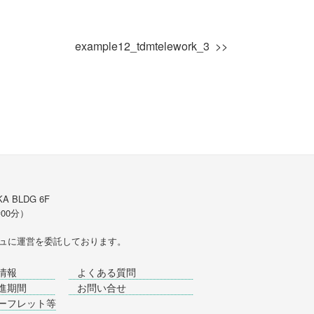
example12_tdmtelework_3
A BLDG 6F
時00分）
ュ
に運営を委託しております。
情報
よくある質問
進期間
お問い合せ
ーフレット等