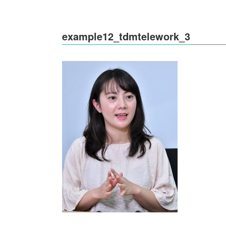
example12_tdmtelework_3