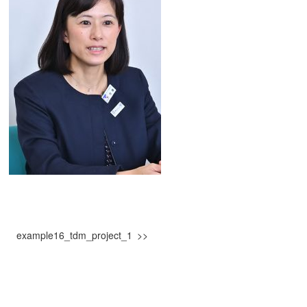
example16_tdm_project_1