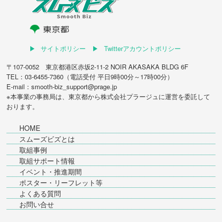
サイトポリシー
Twitterアカウントポリシー
〒107-0052 東京都港区赤坂2-11-2 NOIR AKASAKA BLDG 6F
TEL：03-6455-7360（電話受付 平日9時00分～17時00分）
E-mail：smooth-biz_support@prage.jp
※本事業の事務局は、東京都から
株式会社プラージュ
に運営を委託して
おります。
HOME
スムーズビズとは
取組事例
取組サポート情報
イベント・推進期間
ポスター・リーフレット等
よくある質問
お問い合せ