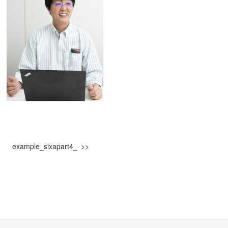
example_sixapart4_