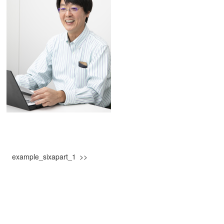
example_sixapart_1